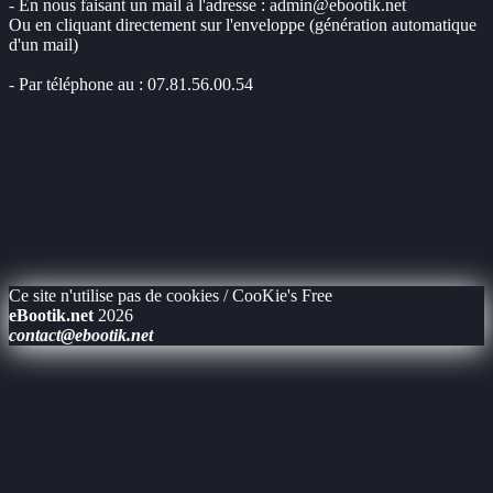
- En nous faisant un mail à l'adresse : admin@ebootik.net
Ou en cliquant directement sur l'enveloppe (génération automatique
d'un mail)
- Par téléphone au : 07.81.56.00.54
Ce site n'utilise pas de cookies / CooKie's Free
eBootik.net
2026
contact@ebootik.net