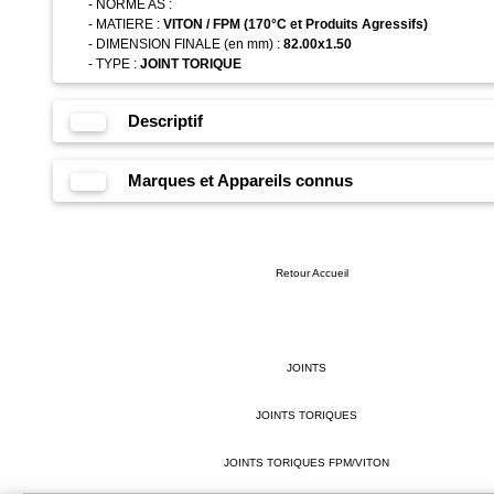
- NORME AS :
- MATIERE :
VITON / FPM (170°C et Produits Agressifs)
- DIMENSION FINALE (en mm) :
82.00x1.50
- TYPE :
JOINT TORIQUE
Descriptif
Marques et Appareils connus
Retour Accueil
JOINTS
JOINTS TORIQUES
JOINTS TORIQUES FPM/VITON