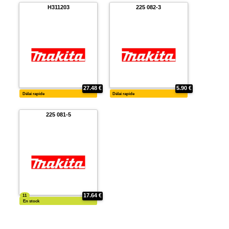
32.50 €
Délai rapide
Délai rapide
225 001-9
225 042-