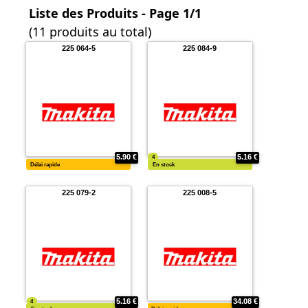
Liste des Produits - Page 1/1
(11 produits au total)
225 064-5
225 084-